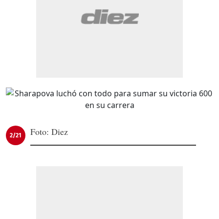
Foto: Diez
2/21