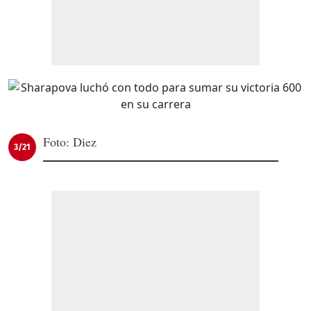
Foto: Diez
3/21