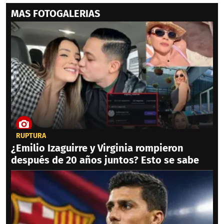
MAS FOTOGALERIAS
RUPTURA
¿Emilio Izaguirre y Virginia rompieron
después de 20 años juntos? Esto se sabe