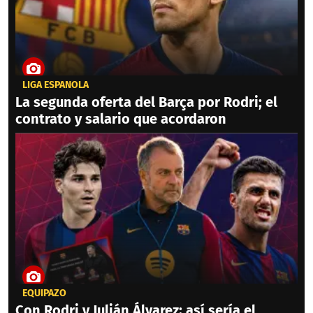
LIGA ESPAÑOLA
La segunda oferta del Barça por Rodri; el
contrato y salario que acordaron
EQUIPAZO
Con Rodri y Julián Álvarez: así sería el