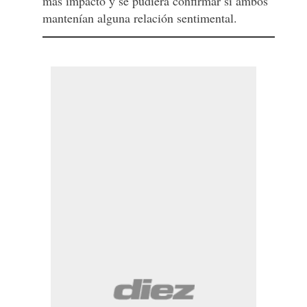
más impacto y se pudiera confirmar si ambos
mantenían alguna relación sentimental.