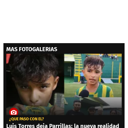
MAS FOTOGALERIAS
¿QUÉ PASÓ CON ÉL?
Luis Torres deja Parrillas: la nueva realidad