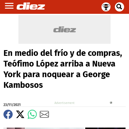
En medio del frío y de compras,
Teófimo López arriba a Nueva
York para noquear a George
Kambosos
X
23/11/2021