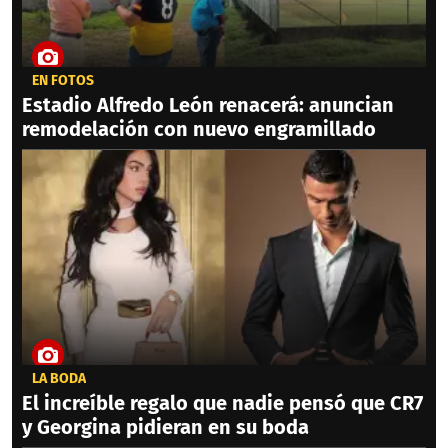
EN FOTOS
Estadio Alfredo León renacerá: anuncian
remodelación con nuevo engramillado
LA BODA
El increíble regalo que nadie pensó que CR7
y Georgina pidieran en su boda