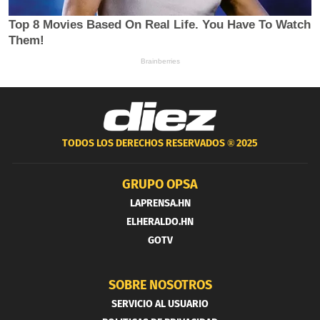
TODOS LOS DERECHOS RESERVADOS ®
2025
GRUPO OPSA
LAPRENSA.HN
ELHERALDO.HN
GOTV
SOBRE NOSOTROS
SERVICIO AL USUARIO