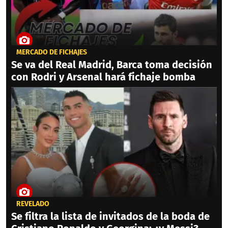
MERCADO DE FICHAJES
Se va del Real Madrid, Barca toma decisión
con Rodri y Arsenal hará fichaje bomba
REVELADO
Se filtra la lista de invitados de la boda de