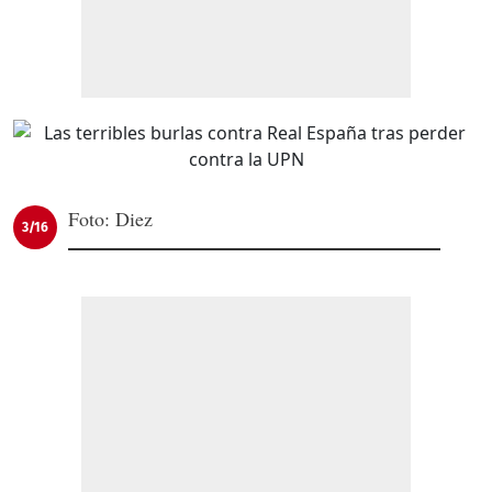
Foto: Diez
3/16