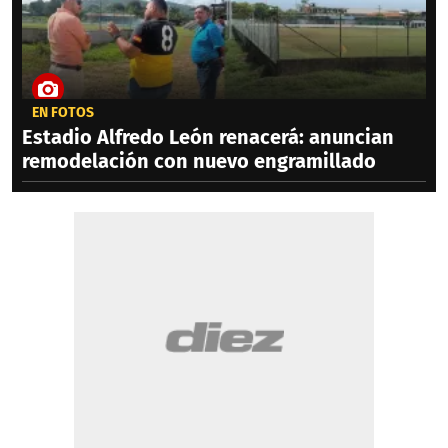
EN FOTOS
Estadio Alfredo León renacerá: anuncian
remodelación con nuevo engramillado