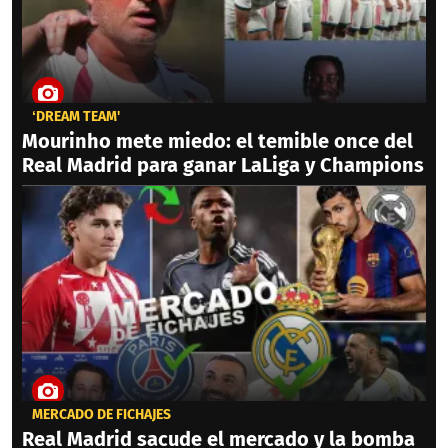
‘DREAM TEAM'
Mourinho mete miedo: el temible once del
Real Madrid para ganar LaLiga y Champions
MERCADO DE FICHAJES
Real Madrid sacude el mercado y la bomba