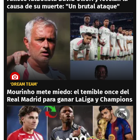
causa de su muerte: "Un brutal ataque"
‘DREAM TEAM'
Mourinho mete miedo: el temible once del
Real Madrid para ganar LaLiga y Champions