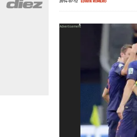
2014-07-12
EDWIN ROMERO
X