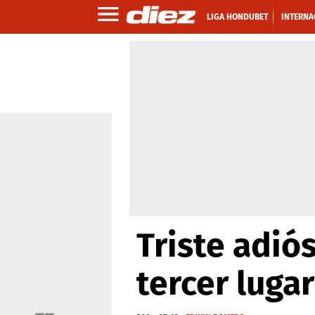
LIGA HONDUBET
INTERNA
Triste adiós
tercer lugar