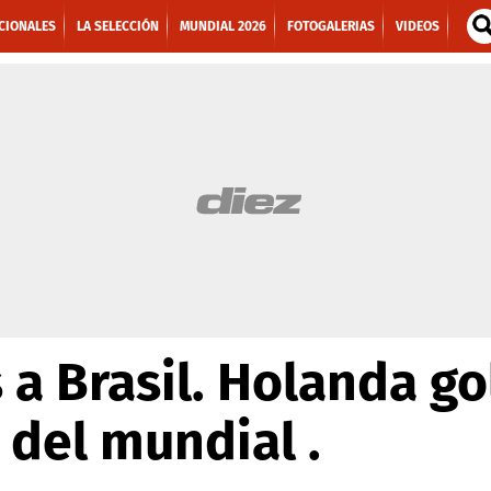
CIONALES
LA SELECCIÓN
MUNDIAL 2026
FOTOGALERIAS
VIDEOS
 a Brasil. Holanda go
 del mundial .