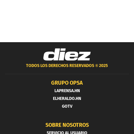
TODOS LOS DERECHOS RESERVADOS ®
2025
GRUPO OPSA
LAPRENSA.HN
ELHERALDO.HN
GOTV
SOBRE NOSOTROS
SERVICIO AL USUARIO