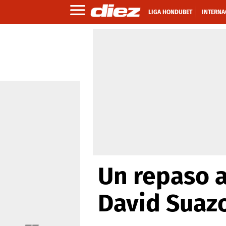
LIGA HONDUBET
INTERNA
Un repaso a
David Suaz