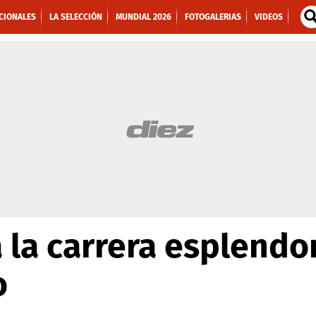
CIONALES
LA SELECCIÓN
MUNDIAL 2026
FOTOGALERIAS
VIDEOS
 la carrera esplendo
o