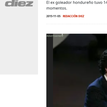
El ex goleador hondureño tuvo 14 
momentos.
2015-11-05
REDACCIÓN DIEZ
X