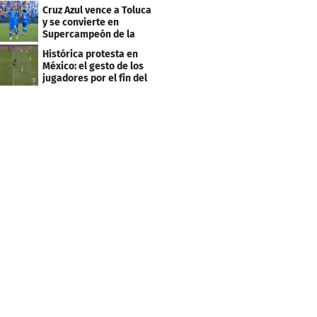
invictos
Cruz Azul vence a Toluca
y se convierte en
Supercampeón de la
Liga mexicana
Histórica protesta en
México: el gesto de los
jugadores por el fin del
ascenso