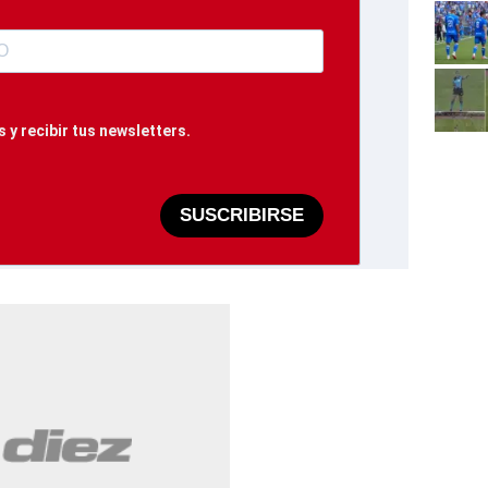
 y recibir tus newsletters.
SUSCRIBIRSE