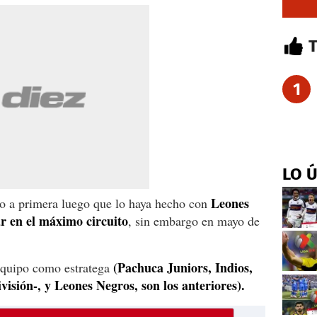
1
LO 
Leones
po a primera luego que lo haya hecho con
ar en el máximo circuito
, sin embargo en mayo de
(Pachuca Juniors, Indios,
equipo como estratega
sión-, y Leones Negros, son los anteriores).