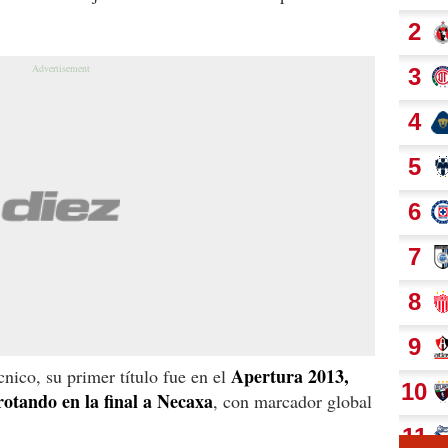
Apertura 2013,
ico, su primer título fue en el
otando en la final a Necaxa
, con marcador global