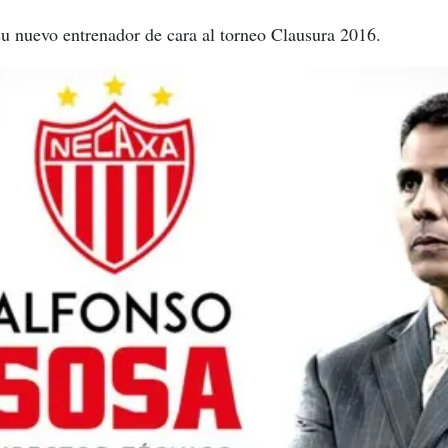
 su nuevo entrenador de cara al torneo Clausura 2016.