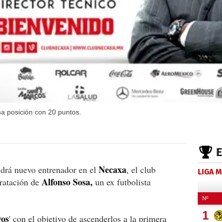
a posición con 20 puntos.
Necaxa
drá nuevo entrenador en el
, el club
LIGA 
Alfonso Sosa,
tratación de
un ex futbolista
os
' con el objetivo de ascenderlos a la primera