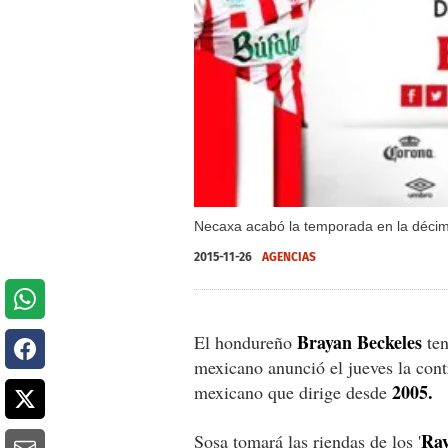
Necaxa acabó la temporada en la décim
2015-11-26
AGENCIAS
Brayan Beckeles
El hondureño
ten
mexicano anunció el jueves la con
2005.
mexicano que dirige desde
Ray
Sosa tomará las riendas de los '