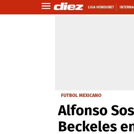
LIGA HONDUBET
INTERNA
FÚTBOL MEXICANO
Alfonso So
Beckeles e