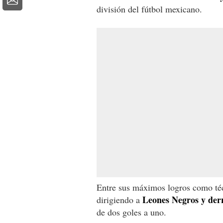
división del fútbol mexicano.
Entre sus máximos logros como técn
Leones Negros y derr
dirigiendo a
de dos goles a uno.