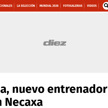
CIONALES
LA SELECCIÓN
MUNDIAL 2026
FOTOGALERIAS
VIDEOS
sa, nuevo entrenador
n Necaxa