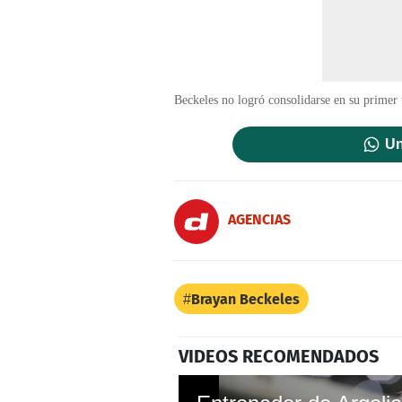
Beckeles no logró consolidarse en su primer 
Un
AGENCIAS
Brayan Beckeles
VIDEOS RECOMENDADOS