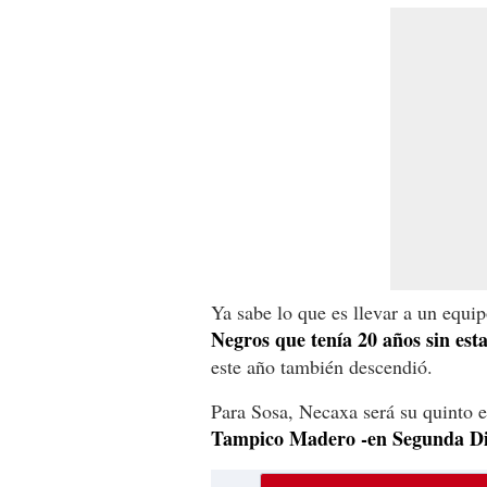
Ya sabe lo que es llevar a un equi
Negros que tenía 20 años sin est
este año también descendió.
Para Sosa, Necaxa será su quinto 
Tampico Madero -en Segunda Divi