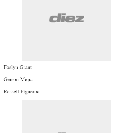
Foslyn Grant
Geison Mejía
Rossell Figueroa