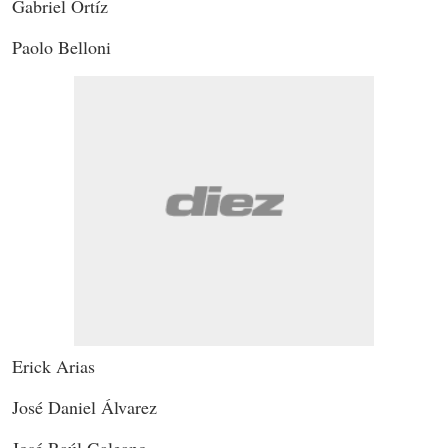
Gabriel Ortíz
Paolo Belloni
Erick Arias
José Daniel Álvarez
José Raúl Galeano