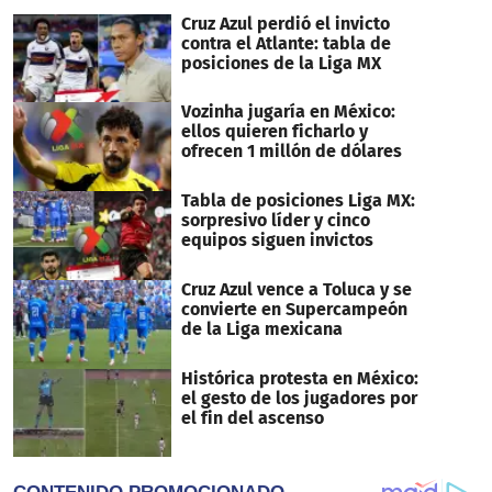
Cruz Azul perdió el invicto
contra el Atlante: tabla de
posiciones de la Liga MX
Vozinha jugaría en México:
ellos quieren ficharlo y
ofrecen 1 millón de dólares
Tabla de posiciones Liga MX:
sorpresivo líder y cinco
equipos siguen invictos
Cruz Azul vence a Toluca y se
convierte en Supercampeón
de la Liga mexicana
Histórica protesta en México:
el gesto de los jugadores por
el fin del ascenso