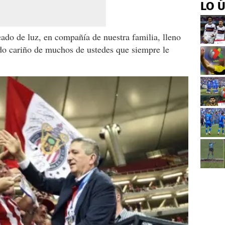
LO 
ado de luz, en compañía de nuestra familia, lleno
do cariño de muchos de ustedes que siempre le