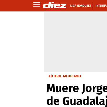
LIGA HONDUBET
INTERNA
FÚTBOL MEXICANO
Muere Jorge
de Guadala