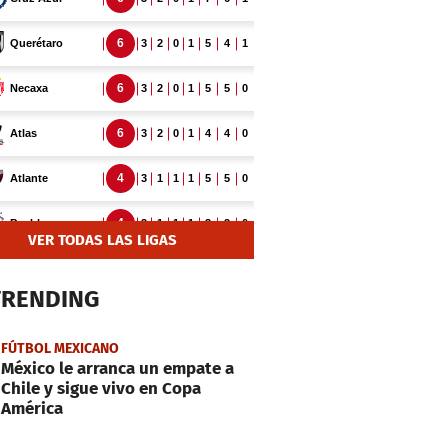
VER TODAS LAS LIGAS
TRENDING
FÚTBOL MEXICANO
México le arranca un empate a
Chile y sigue vivo en Copa
América