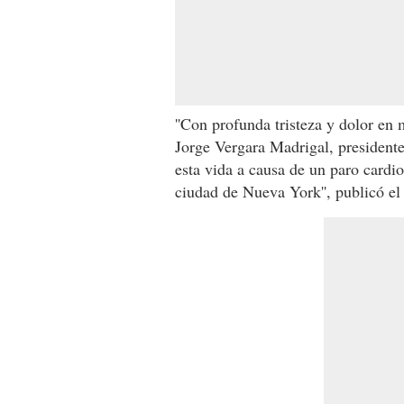
''Con profunda tristeza y dolor en
Jorge Vergara Madrigal, president
esta vida a causa de un paro cardio
ciudad de Nueva York'', publicó el 