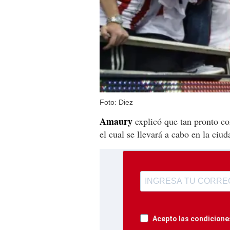
Foto: Diez
Amaury
explicó que tan pronto co
el cual se llevará a cabo en la ciu
Acepto las condiciones