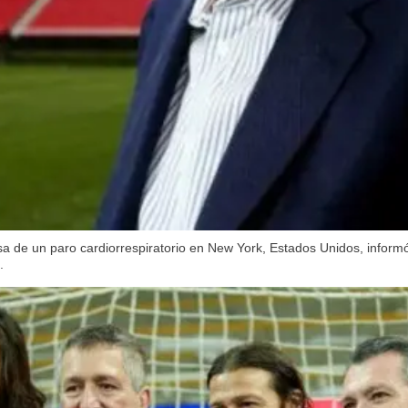
a de un paro cardiorrespiratorio en New York, Estados Unidos, informó 
.