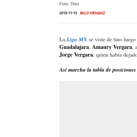
Foto: Diez
2019-11-15
BILLY VÁSQUEZ
La
Liga MX
se viste de luto luego
Guadalajara
Amaury Vergara
,
, 
Jorge Vergara
, quien había dejad
Así marcha la tabla de posiciones