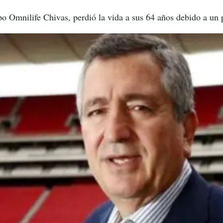
po Omnilife Chivas, perdió la vida a sus 64 años debido a un p