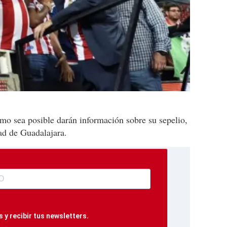
mo sea posible darán información sobre su sepelio,
dad de Guadalajara.
 y recibir tus newsletters.