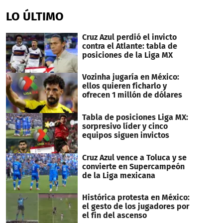
seconds
of
LO ÚLTIMO
55
seconds
Cruz Azul perdió el invicto
contra el Atlante: tabla de
posiciones de la Liga MX
Vozinha jugaría en México:
ellos quieren ficharlo y
ofrecen 1 millón de dólares
Tabla de posiciones Liga MX:
sorpresivo líder y cinco
equipos siguen invictos
Cruz Azul vence a Toluca y se
convierte en Supercampeón
de la Liga mexicana
Histórica protesta en México:
el gesto de los jugadores por
el fin del ascenso