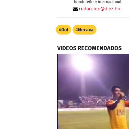
hondureño e internacional.
redaccion@diez.hn
Gol
Necaxa
VIDEOS RECOMENDADOS