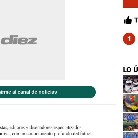
1
LO 
irme al canal de noticias
tas, editores y diseñadores especializados
ortiva, con un conocimiento profundo del fútbol