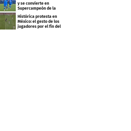
y se convierte en
Supercampeón de la
Liga mexicana
Histórica protesta en
México: el gesto de los
jugadores por el fin del
ascenso