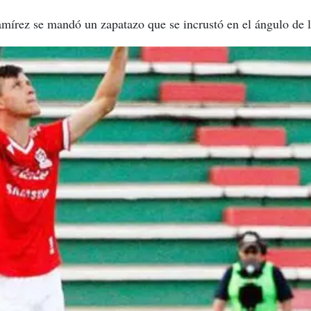
mírez se mandó un zapatazo que se incrustó en el ángulo de 