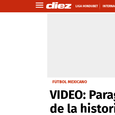
LIGA HONDUBET
INTERNA
FÚTBOL MEXICANO
VIDEO: Para
de la histo