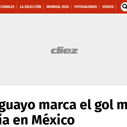
CIONALES
LA SELECCIÓN
MUNDIAL 2026
FOTOGALERIAS
VIDEOS
guayo marca el gol 
ria en México