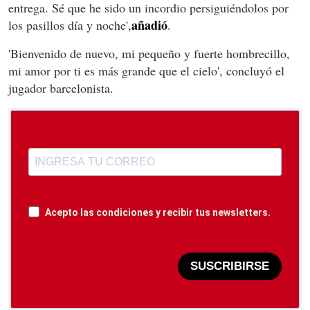
entrega. Sé que he sido un incordio persiguiéndolos por
añadi
ó
los pasillos día y noche',
.
'Bienvenido de nuevo, mi pequeño y fuerte hombrecillo,
mi amor por ti es más grande que el cielo', concluyó el
jugador barcelonista.
Acepto las condiciones y recibir tus newsletters.
SUSCRIBIRSE