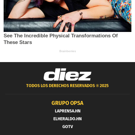
TODOS LOS DERECHOS RESERVADOS ®
2025
GRUPO OPSA
LAPRENSA.HN
ELHERALDO.HN
GOTV