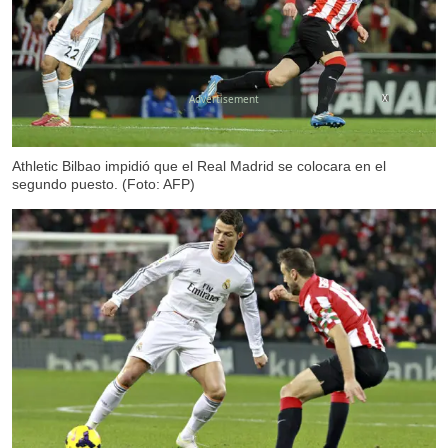
X
Athletic Bilbao impidió que el Real Madrid se colocara en el
segundo puesto. (Foto: AFP)