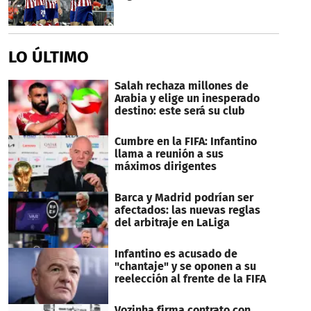
LO ÚLTIMO
Salah rechaza millones de
Arabia y elige un inesperado
destino: este será su club
Cumbre en la FIFA: Infantino
llama a reunión a sus
máximos dirigentes
Barca y Madrid podrían ser
afectados: las nuevas reglas
del arbitraje en LaLiga
Infantino es acusado de
"chantaje" y se oponen a su
reelección al frente de la FIFA
Vozinha firma contrato con