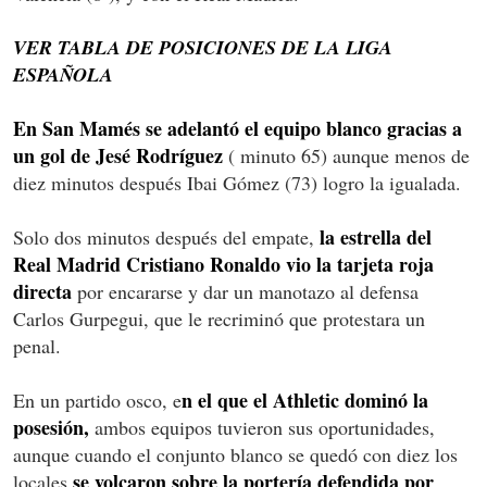
VER TABLA DE POSICIONES DE LA LIGA
ESPAÑOLA
En San Mamés se adelantó el equipo blanco gracias a
un gol de Jesé Rodríguez
( minuto 65) aunque menos de
diez minutos después Ibai Gómez (73) logro la igualada.
la estrella del
Solo dos minutos después del empate,
Real Madrid Cristiano Ronaldo vio la tarjeta roja
directa
por encararse y dar un manotazo al defensa
Carlos Gurpegui, que le recriminó que protestara un
penal.
n el que el Athletic dominó la
En un partido osco, e
posesión,
ambos equipos tuvieron sus oportunidades,
aunque cuando el conjunto blanco se quedó con diez los
se volcaron sobre la portería defendida por
locales