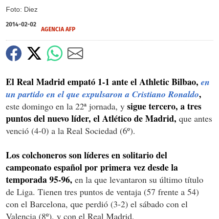
Foto: Diez
2014-02-02
AGENCIA AFP
El Real Madrid empató 1-1 ante el Athletic Bilbao,
en
,
un partido en el que expulsaron a Cristiano Ronaldo
sigue tercero, a tres
este domingo en la 22ª jornada, y
puntos del nuevo líder, el Atlético de Madrid,
que antes
venció (4-0) a la Real Sociedad (6º).
Los colchoneros son líderes en solitario del
campeonato español por primera vez desde la
temporada 95-96,
en la que levantaron su último título
de Liga. Tienen tres puntos de ventaja (57 frente a 54)
con el Barcelona, que perdió (3-2) el sábado con el
Valencia (8º), y con el Real Madrid.