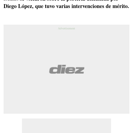
Diego López, que tuvo varias intervenciones de mérito.