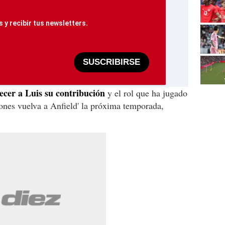
 y recibir tus newsletters.
SUSCRIBIRSE
ecer a Luis su contribución
y el rol que ha jugado
ones vuelva a Anfield' la próxima temporada,