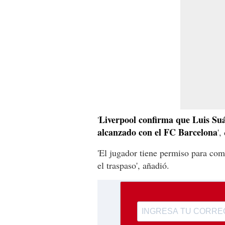
Liverpool confirma que Luis Suár
'
alcanzado con el FC Barcelona
',
'El jugador tiene permiso para com
el traspaso', añadió.