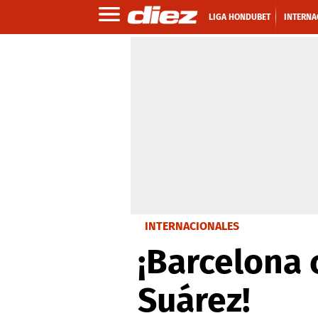
LIGA HONDUBET
INTERNA
INTERNACIONALES
¡Barcelona 
Suárez!