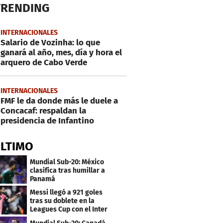
TRENDING
INTERNACIONALES
Salario de Vozinha: lo que
ganará al año, mes, día y hora el
arquero de Cabo Verde
INTERNACIONALES
FMF le da donde más le duele a
Concacaf: respaldan la
presidencia de Infantino
ÚLTIMO
Mundial Sub-20: México
clasifica tras humillar a
Panamá
Messi llegó a 921 goles
tras su doblete en la
Leagues Cup con el Inter
Miami