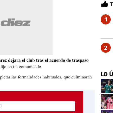
1
2
ez dejará el club tras el acuerdo de traspaso
 dijo en un comunicado.
LO 
pletar las formalidades habituales, que culminarán