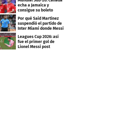
Mundial Sub-20: Canadá
echa a Jamaica y
consigue su boleto
Por qué Said Martínez
suspendió el partido de
Inter Miami donde Messi
marcó doblete
Leagues Cup 2026: así
fue el primer gol de
Lionel Messi post
Mundial