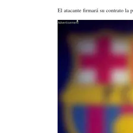
El atacante firmará su contrato la
X