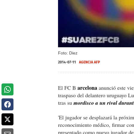
Foto: Diez
2014-07-11
AGENCIA AFP
arcelona
El FC B
anunció este vie
traspaso del delantero uruguayo Lu
tras su
mordisco a un rival durant
'El jugador se desplazará la próxi
reconocimiento médico, firmar con
presentado como nuevo jugador del