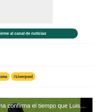
irme al canal de noticias
lona
Liverpool
Comunicado: Barcelona confirma el tiempo que Luis Suárez estará de baja por lesión