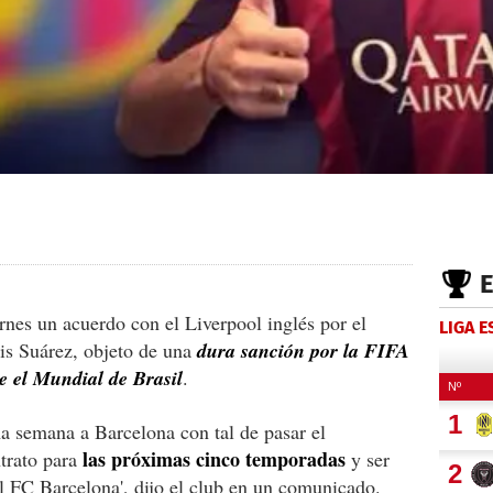
rnes un acuerdo con el Liverpool inglés por el
LIGA 
is Suárez, objeto de una
dura sanción por la FIFA
e el Mundial de Brasil
.
ma semana a Barcelona con tal de pasar el
las próximas cinco temporadas
trato para
y ser
 FC Barcelona', dijo el club en un comunicado.