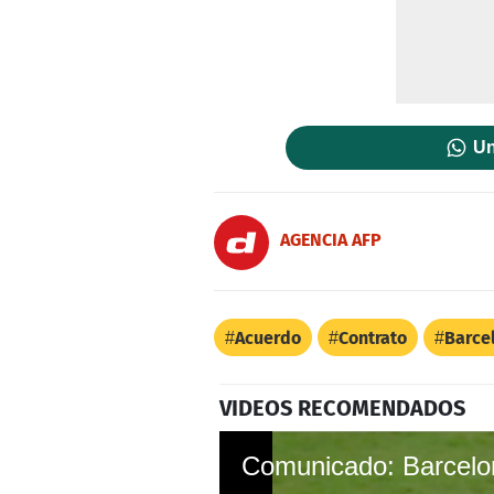
Un
AGENCIA AFP
Acuerdo
Contrato
Barce
VIDEOS RECOMENDADOS