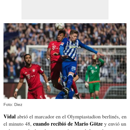
Foto: Diez
Vidal
abrió el marcador en el Olympiastadion berlinés, en
cuando recibió de Mario Götze
el minuto 48,
y envió un