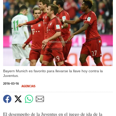
X
X
Bayern Munich es favorito para llevarse la llave hoy contra la
Juventus.
2016-03-16
AGENCIAS
El desempeño de la Juventus en el juego de ida de la