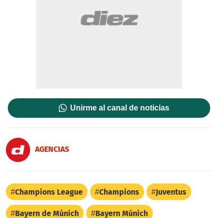
Unirme al canal de noticias
AGENCIAS
Champions League
Champions
Juventus
Bayern de Múnich
Bayern Múnich