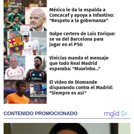
México le da la espalda a
Concacaf y apoya a Infantino:
"Respeto a la gobernanza"
Golpe certero de Luis Enrique:
se va del Barcelona para
jugar en el PSG
Vinicius manda el mensaje
que todo Real Madrid
esperaba: "Mourinho..."
El video de Diomande
disparando contra el Madrid:
"Siempre es así"