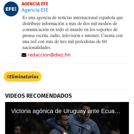
AGENCIA EFE
Agencia EFE
Es una agencia de noticias internacional española que
distribuye información a más de dos mil medios de
comunicación en todo el mundo en los soportes de
prensa escrita, radio, televisión e internet. Cuenta con
una red con más de tres mil periodistas de 60
nacionalidades.
redaccion@diez.hn
Eliminatorias
VIDEOS RECOMENDADOS
Victoria agónica de Uruguay ante Ecuador y le arrebata el tercer lugar en la eliminatoria