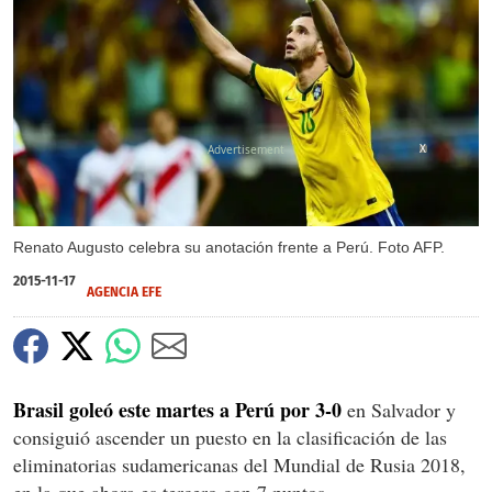
X
Renato Augusto celebra su anotación frente a Perú. Foto AFP.
2015-11-17
AGENCIA EFE
Brasil goleó este martes a Perú por 3-0
en Salvador y
consiguió ascender un puesto en la clasificación de las
eliminatorias sudamericanas del Mundial de Rusia 2018,
en la que ahora es tercero con 7 puntos.