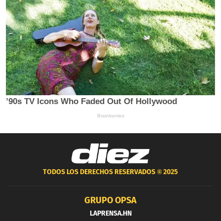
TODOS LOS DERECHOS RESERVADOS ®
2025
GRUPO OPSA
LAPRENSA.HN