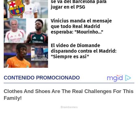
se va del Barcelona para
jugar en el PSG
Vinicius manda el mensaje
que todo Real Madrid
esperaba: "Mourinho..."
El video de Diomande
disparando contra el Madrid:
"Siempre es así"