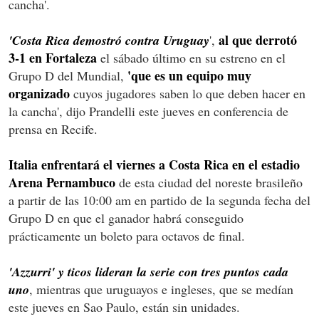
cancha'.
al que derrotó
'Costa Rica demostró contra Uruguay
',
3-1 en Fortaleza
el sábado último en su estreno en el
'que es un equipo muy
Grupo D del Mundial,
organizado
cuyos jugadores saben lo que deben hacer en
la cancha', dijo Prandelli este jueves en conferencia de
prensa en Recife.
Italia enfrentará el viernes a Costa Rica en el estadio
Arena Pernambuco
de esta ciudad del noreste brasileño
a partir de las 10:00 am en partido de la segunda fecha del
Grupo D en que el ganador habrá conseguido
prácticamente un boleto para octavos de final.
'Azzurri' y ticos lideran la serie con tres puntos cada
uno
, mientras que uruguayos e ingleses, que se medían
este jueves en Sao Paulo, están sin unidades.