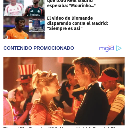
que todo Real Madrid
esperaba: "Mourinho..."
El video de Diomande
disparando contra el Madrid:
"Siempre es así"