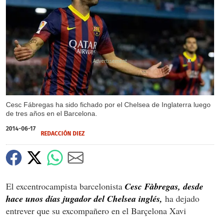
X
Cesc Fábregas ha sido fichado por el Chelsea de Inglaterra luego
de tres años en el Barcelona.
2014-06-17
REDACCIÓN DIEZ
El excentrocampista barcelonista
Cesc Fàbregas, desde
hace unos días jugador del Chelsea inglés,
ha dejado
entrever que su excompañero en el Barçelona Xavi