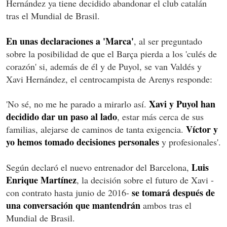
Hernández ya tiene decidido abandonar el club catalán
tras el Mundial de Brasil.
En unas declaraciones a 'Marca'
, al ser preguntado
sobre la posibilidad de que el Barça pierda a los 'culés de
corazón' si, además de él y de Puyol, se van Valdés y
Xavi Hernández, el centrocampista de Arenys responde:
Xavi y Puyol han
'No sé, no me he parado a mirarlo así.
decidido dar un paso al lado
, estar más cerca de sus
Víctor y
familias, alejarse de caminos de tanta exigencia.
yo hemos tomado decisiones personales
y profesionales'.
Luis
Según declaró el nuevo entrenador del Barcelona,
Enrique Martínez
, la decisión sobre el futuro de Xavi -
se tomará después de
con contrato hasta junio de 2016-
una conversación que mantendrán
ambos tras el
Mundial de Brasil.