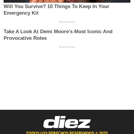
TODOS LOS DERECHOS RESERVADOS ®
2025