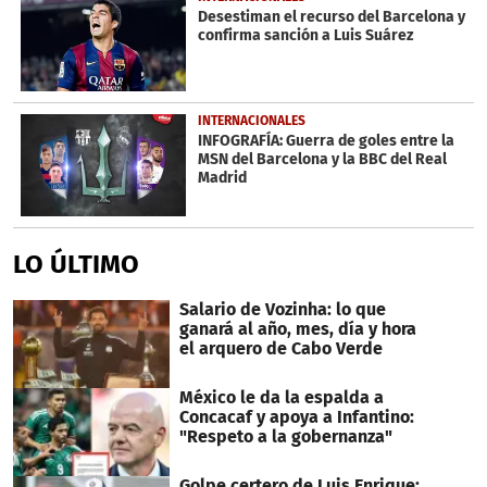
Desestiman el recurso del Barcelona y
confirma sanción a Luis Suárez
INTERNACIONALES
INFOGRAFÍA: Guerra de goles entre la
MSN del Barcelona y la BBC del Real
Madrid
LO ÚLTIMO
Salario de Vozinha: lo que
ganará al año, mes, día y hora
el arquero de Cabo Verde
México le da la espalda a
Concacaf y apoya a Infantino:
"Respeto a la gobernanza"
Golpe certero de Luis Enrique: