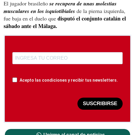
El jugador brasileño
se recupera de unas molestias
musculares en los isquiotibiales
de la pierna izquierda,
disputó el conjunto catalán el
fue baja en el duelo que
sábado ante el Málaga.
Acepto las condiciones y recibir tus newsletters.
SUSCRIBIRSE
Unirme al canal de noticias