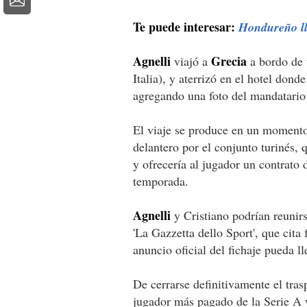
Te puede interesar:
Hondureño lle
Agnelli
Grecia
viajó a
a bordo de 
Italia), y aterrizó en el hotel dond
agregando una foto del mandatario 
El viaje se produce en un momento 
delantero por el conjunto turinés,
y ofrecería al jugador un contrato
temporada.
Agnelli
y Cristiano podrían reunirs
'La Gazzetta dello Sport', que cita
anuncio oficial del fichaje pueda l
De cerrarse definitivamente el tra
jugador más pagado de la Serie A y