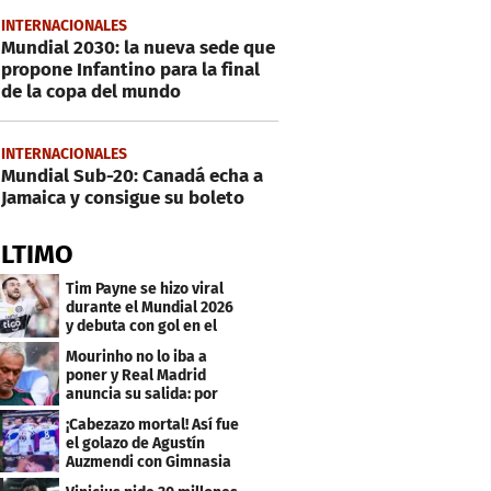
INTERNACIONALES
Mundial 2030: la nueva sede que
propone Infantino para la final
de la copa del mundo
INTERNACIONALES
Mundial Sub-20: Canadá echa a
Jamaica y consigue su boleto
ÚLTIMO
Tim Payne se hizo viral
durante el Mundial 2026
y debuta con gol en el
Olimpia
Mourinho no lo iba a
poner y Real Madrid
anuncia su salida: por
este club firmó
¡Cabezazo mortal! Así fue
el golazo de Agustín
Auzmendi con Gimnasia