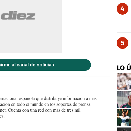
4
5
irme al canal de noticias
LO 
ernacional española que distribuye información a más
ción en todo el mundo en los soportes de prensa
ternet. Cuenta con una red con más de tres mil
es.