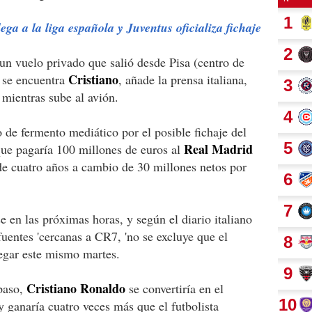
ga a la liga española y Juventus oficializa fichaje
un vuelo privado que salió desde Pisa (centro de
Cristiano
e se encuentra
, añade la prensa italiana,
mientras sube al avión.
de fermento mediático por el posible fichaje del
Real Madrid
 que pagaría 100 millones de euros al
 de cuatro años a cambio de 30 millones netos por
e en las próximas horas, y según el diario italiano
 fuentes 'cercanas a CR7, 'no se excluye que el
legar este mismo martes.
Cristiano Ronaldo
spaso,
se convertiría en el
 ganaría cuatro veces más que el futbolista