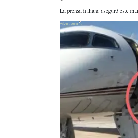
La prensa italiana aseguró este ma
X