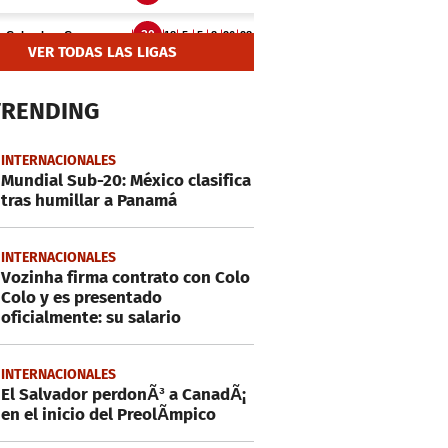
VER TODAS LAS LIGAS
TRENDING
INTERNACIONALES
Mundial Sub-20: México clasifica
tras humillar a Panamá
INTERNACIONALES
Vozinha firma contrato con Colo
Colo y es presentado
oficialmente: su salario
INTERNACIONALES
El Salvador perdonÃ³ a CanadÃ¡
en el inicio del PreolÃ­mpico