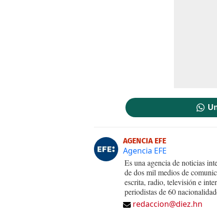
Un
AGENCIA EFE
Agencia EFE
Es una agencia de noticias int
de dos mil medios de comunica
escrita, radio, televisión e in
periodistas de 60 nacionalidad
redaccion@diez.hn