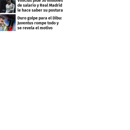
Vinicius pide 30 millones
de salario y Real Madrid
le hace saber su postura
Duro golpe para el Dibu:
Juventus rompe todo y
se revela el motivo