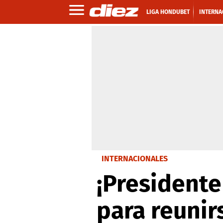
LIGA HONDUBET
INTERNA
INTERNACIONALES
¡Presidente
para reunir