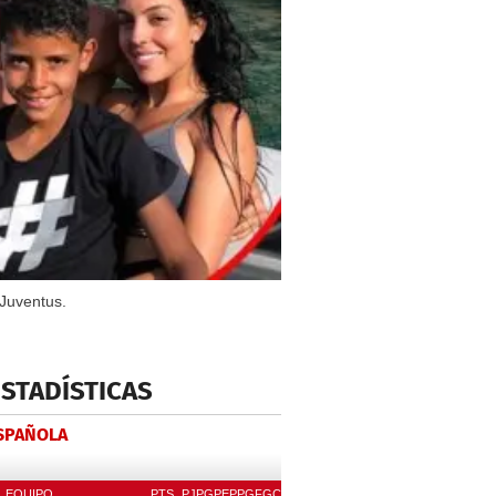
 Juventus.
ESTADÍSTICAS
ESPAÑOLA