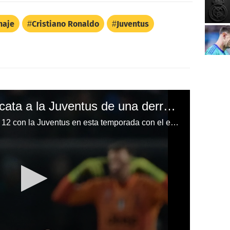
haje
Cristiano Ronaldo
Juventus
Cristiano Ronaldo rescata a la Juventus de una derrota ante el Atalanta
Cristiano Ronaldo llegó a su gol 12 con la Juventus en esta temporada con el equipo italiano.