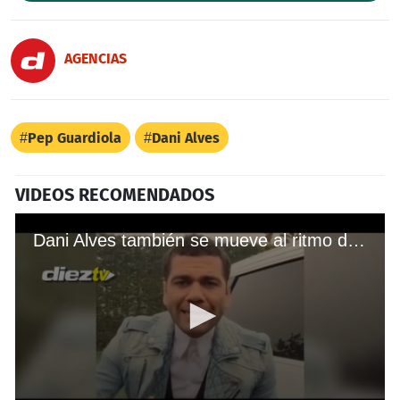
AGENCIAS
Pep Guardiola
Dani Alves
VIDEOS RECOMENDADOS
Dani Alves también se mueve al ritmo de 'Despacito'