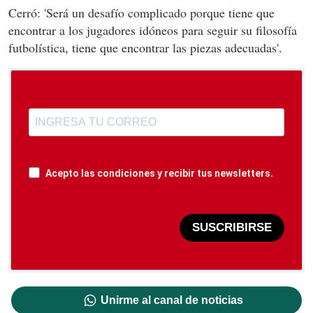
Cerró: 'Será un desafío complicado porque tiene que
encontrar a los jugadores idóneos para seguir su filosofía
futbolística, tiene que encontrar las piezas adecuadas'.
Acepto las condiciones y recibir tus newsletters.
SUSCRIBIRSE
Unirme al canal de noticias