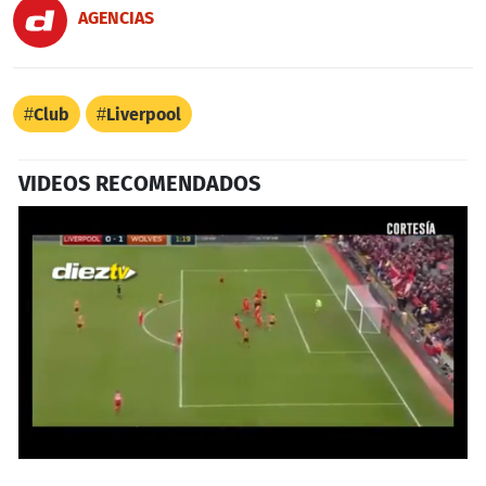
AGENCIAS
Club
Liverpool
VIDEOS RECOMENDADOS
0
seconds