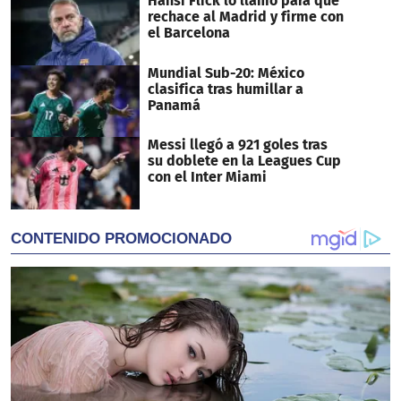
Hansi Flick lo llamó para que
rechace al Madrid y firme con
el Barcelona
Mundial Sub-20: México
clasifica tras humillar a
Panamá
Messi llegó a 921 goles tras
su doblete en la Leagues Cup
con el Inter Miami