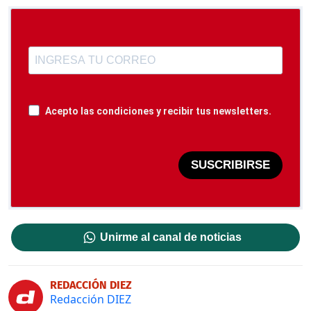
Acepto las condiciones y recibir tus newsletters.
SUSCRIBIRSE
Unirme al canal de noticias
REDACCIÓN DIEZ
Redacción DIEZ