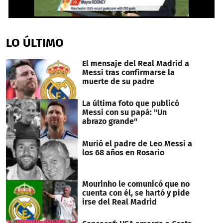
0
seconds
of
LO ÚLTIMO
13
seconds
El mensaje del Real Madrid a
Messi tras confirmarse la
muerte de su padre
La última foto que publicó
Messi con su papá: "Un
abrazo grande"
Murió el padre de Leo Messi a
los 68 años en Rosario
Mourinho le comunicó que no
cuenta con él, se hartó y pide
irse del Real Madrid