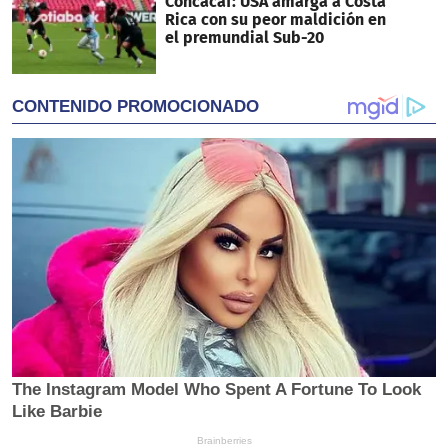
Concacaf: USA amarga a Costa
Rica con su peor maldición en
el premundial Sub-20