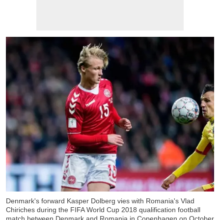
Denmark's forward Kasper Dolberg vies with Romania's Vlad
Chiriches during the FIFA World Cup 2018 qualification football
match between Denmark and Romania in Copenhagen on October