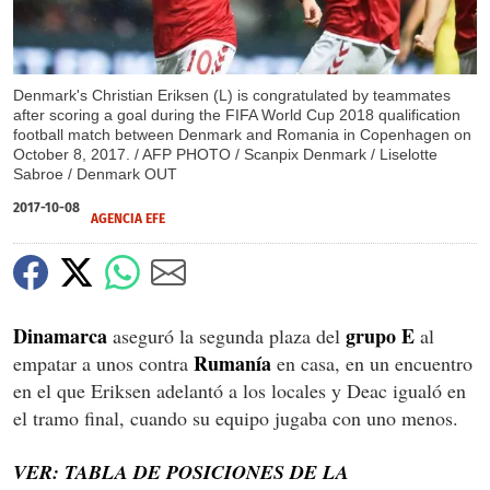
Denmark's Christian Eriksen (L) is congratulated by teammates
after scoring a goal during the FIFA World Cup 2018 qualification
football match between Denmark and Romania in Copenhagen on
October 8, 2017. / AFP PHOTO / Scanpix Denmark / Liselotte
Sabroe / Denmark OUT
2017-10-08
AGENCIA EFE
Dinamarca
grupo E
aseguró la segunda plaza del
al
Rumanía
empatar a unos contra
en casa, en un encuentro
en el que Eriksen adelantó a los locales y Deac igualó en
el tramo final, cuando su equipo jugaba con uno menos.
VER: TABLA DE POSICIONES DE LA