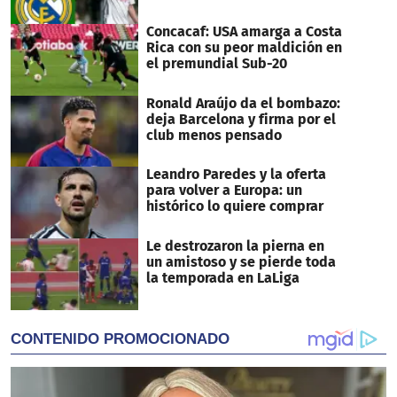
Concacaf: USA amarga a Costa
Rica con su peor maldición en
el premundial Sub-20
Ronald Araújo da el bombazo:
deja Barcelona y firma por el
club menos pensado
Leandro Paredes y la oferta
para volver a Europa: un
histórico lo quiere comprar
Le destrozaron la pierna en
un amistoso y se pierde toda
la temporada en LaLiga