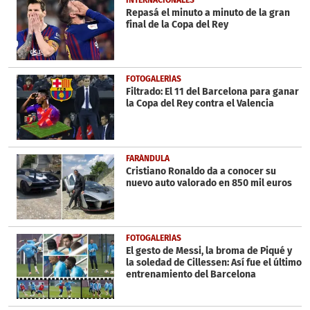
seconds
Repasá el minuto a minuto de la gran
final de la Copa del Rey
FOTOGALERÍAS
Filtrado: El 11 del Barcelona para ganar
la Copa del Rey contra el Valencia
FARÁNDULA
Cristiano Ronaldo da a conocer su
nuevo auto valorado en 850 mil euros
FOTOGALERÍAS
El gesto de Messi, la broma de Piqué y
la soledad de Cillessen: Así fue el último
entrenamiento del Barcelona