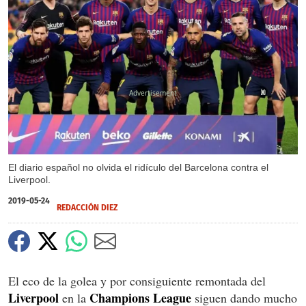
X
X
El diario español no olvida el ridículo del Barcelona contra el
Liverpool.
2019-05-24
REDACCIÓN DIEZ
El eco de la golea y por consiguiente remontada del
Liverpool
Champions League
en la
siguen dando mucho