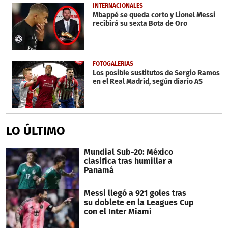
INTERNACIONALES
Mbappé se queda corto y Lionel Messi
recibirá su sexta Bota de Oro
FOTOGALERÍAS
Los posible sustitutos de Sergio Ramos
en el Real Madrid, según diario AS
LO ÚLTIMO
Mundial Sub-20: México
clasifica tras humillar a
Panamá
Messi llegó a 921 goles tras
su doblete en la Leagues Cup
con el Inter Miami