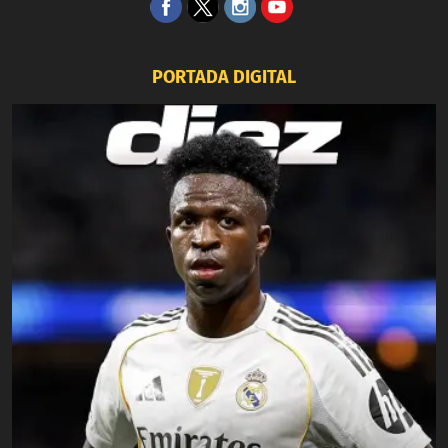
PORTADA DIGITAL