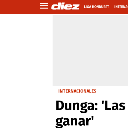
LIGA HONDUBET
INTERNA
INTERNACIONALES
Dunga: 'La
ganar'