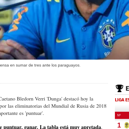
iensa en sumar de tres ante los paraguayos.
Caetano Bledorn Verri 'Dunga' destacó hoy la
LIGA 
por las eliminatorias del Mundial de Rusia de 2018
mportante es 'puntuar'.
e puntuar, ganar. La tabla está muy apretada
,