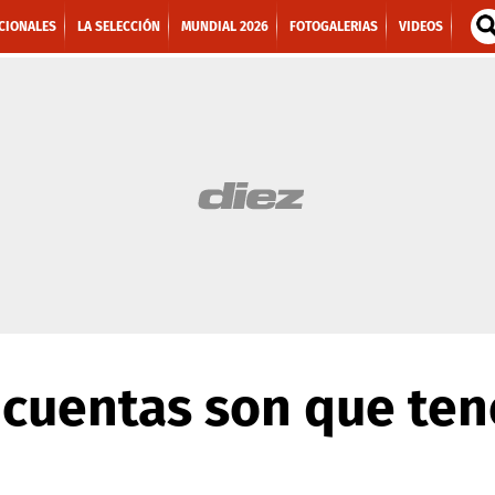
CIONALES
LA SELECCIÓN
MUNDIAL 2026
FOTOGALERIAS
VIDEOS
s cuentas son que te