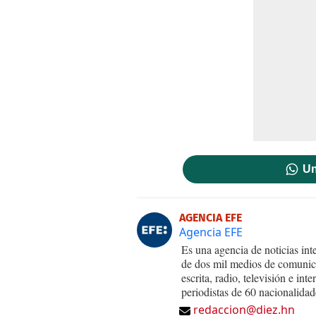
Un
AGENCIA EFE
Agencia EFE
Es una agencia de noticias int
de dos mil medios de comunica
escrita, radio, televisión e in
periodistas de 60 nacionalidad
redaccion@diez.hn