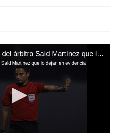
Los errores puntuales del árbitro Saíd Martínez que lo dejan en evidencia
o Saíd Martínez que lo dejan en evidencia