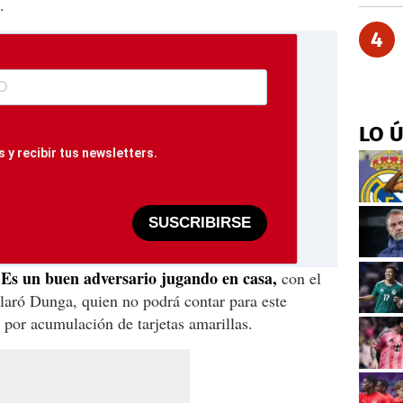
.
4
LO 
 y recibir tus newsletters.
SUSCRIBIRSE
 Es un buen adversario jugando en casa,
con el
claró Dunga, quien no podrá contar para este
por acumulación de tarjetas amarillas.