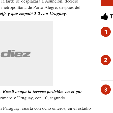
e la tarde se desplazará a Asunción, decidió
 metropolitana de Porto Alegre, después del
ecife y que empató 2-2 con Uruguay.
1
2
3
,
Brasil ocupa la tercera posición, en el que
rimero y Uruguay, con 10, segundo.
n Paraguay, cuarta con ocho enteros, en el estadio