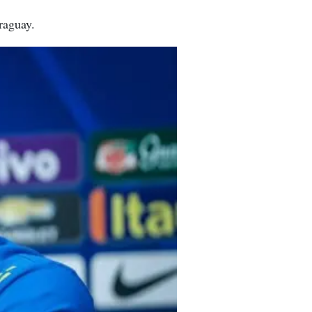
raguay.