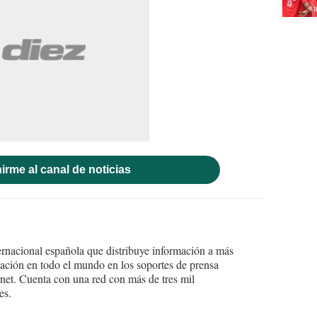
irme al canal de noticias
ernacional española que distribuye información a más
ción en todo el mundo en los soportes de prensa
ternet. Cuenta con una red con más de tres mil
es.