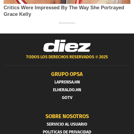
TODOS LOS DERECHOS RESERVADOS ®
2025
GRUPO OPSA
LAPRENSA.HN
ELHERALDO.HN
GOTV
SOBRE NOSOTROS
SERVICIO AL USUARIO
POLITICAS DE PRIVACIDAD