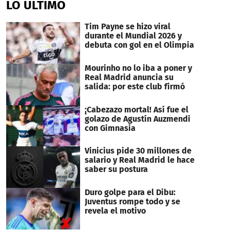
LO ÚLTIMO
Tim Payne se hizo viral
durante el Mundial 2026 y
debuta con gol en el Olimpia
Mourinho no lo iba a poner y
Real Madrid anuncia su
salida: por este club firmó
¡Cabezazo mortal! Así fue el
golazo de Agustín Auzmendi
con Gimnasia
Vinicius pide 30 millones de
salario y Real Madrid le hace
saber su postura
Duro golpe para el Dibu:
Juventus rompe todo y se
revela el motivo