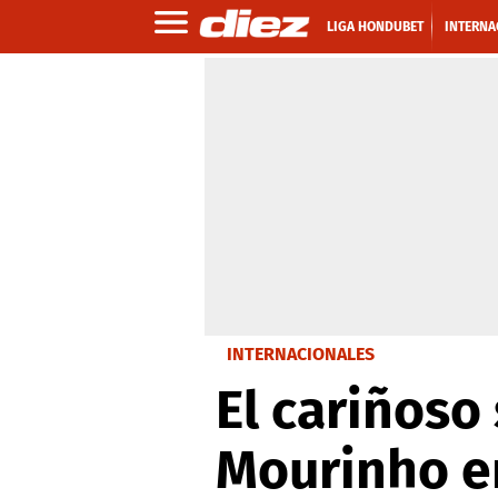
LIGA HONDUBET
INTERNA
INTERNACIONALES
El cariñoso
Mourinho en