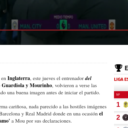
Inglaterra
o en
, este jueves el entrenador
del
LIGA 
 Guardiola y Mourinho
, volvieron a verse las
ndo una buena imagen antes de iniciar el partido.
ma cariñosa, nada parecido a las hostiles imágenes
el
 Barcelona y Real Madrid donde en una ocasión
 amo'
a Mou por sus declaraciones.