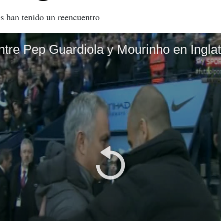
és han tenido un reencuentro
ntre Pep Guardiola y Mourinho en Inglat