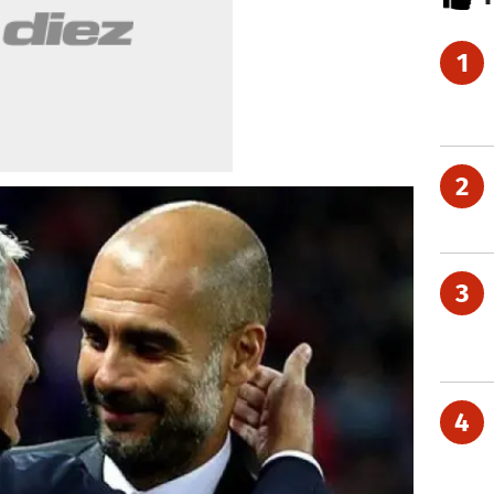
1
2
3
4