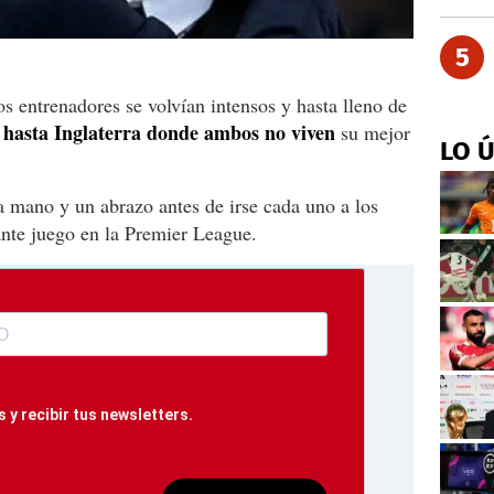
5
s entrenadores se volvían intensos y hasta lleno de
ó hasta Inglaterra donde ambos no viven
su mejor
LO 
a mano y un abrazo antes de irse cada uno a los
tante juego en la Premier League.
 y recibir tus newsletters.