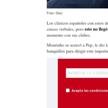
Foto: Diez
Los clásicos españoles con estos do
esto no lleg
cruces verbales, pero
momento con sus clubes.
Mourinho se acercó a Pep, le dio l
banquillos para dirigir este impor
Acepto las condiciones