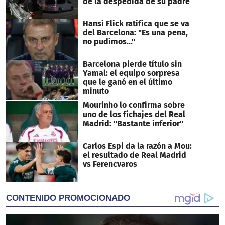
de la despedida de su padre
Hansi Flick ratifica que se va
del Barcelona: "Es una pena,
no pudimos..."
Barcelona pierde título sin
Yamal: el equipo sorpresa
que le ganó en el último
minuto
Mourinho lo confirma sobre
uno de los fichajes del Real
Madrid: "Bastante inferior"
Carlos Espi da la razón a Mou:
el resultado de Real Madrid
vs Ferencvaros