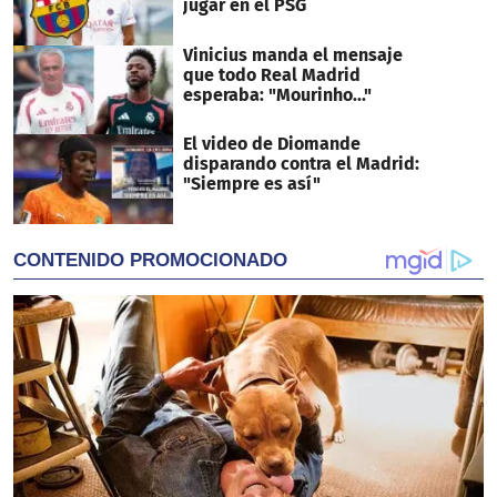
jugar en el PSG
Vinicius manda el mensaje
que todo Real Madrid
esperaba: "Mourinho..."
El video de Diomande
disparando contra el Madrid:
"Siempre es así"