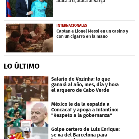
ataca a ti, ataca al Barça'
INTERNACIONALES
Captan a Lionel Messi en un casino y
con un cigarro en la mano
LO ÚLTIMO
Salario de Vozinha: lo que
ganará al año, mes, día y hora
el arquero de Cabo Verde
México le da la espalda a
Concacaf y apoya a Infantino:
"Respeto a la gobernanza"
Golpe certero de Luis Enrique:
se va del Barcelona para