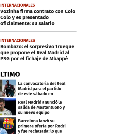
INTERNACIONALES
Vozinha firma contrato con Colo
Colo y es presentado
oficialmente: su salario
INTERNACIONALES
Bombazo: el sorpresivo trueque
que propone el Real Madrid al
PSG por el fichaje de Mbappé
ÚLTIMO
La convocatoria del Real
Madrid para el partido
de este sábado en
Budapest
Real Madrid anunció la
salida de Mastantuono y
su nuevo equipo
Barcelona lanzó su
primera oferta por Rodri
y fue rechazada: lo que