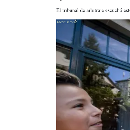
El tribunal de arbitraje escuchó es
X