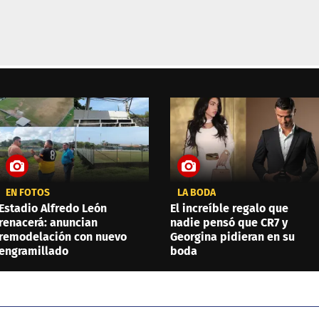
EN FOTOS
LA BODA
Estadio Alfredo León
El increíble regalo que
renacerá: anuncian
nadie pensó que CR7 y
remodelación con nuevo
Georgina pidieran en su
engramillado
boda