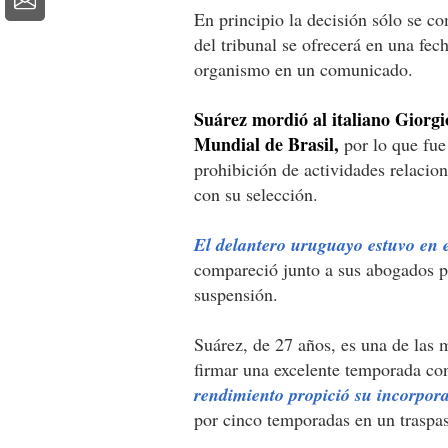
En principio la decisión sólo se co
del tribunal se ofrecerá en una fec
organismo en un comunicado.
Suárez mordió al italiano Giorgio
Mundial de Brasil,
por lo que fue
prohibición de actividades relacio
con su selección.
El delantero uruguayo estuvo en e
compareció junto a sus abogados pa
suspensión.
Suárez, de 27 años, es una de las m
firmar una excelente temporada con
rendimiento propició su incorpora
por cinco temporadas en un traspas