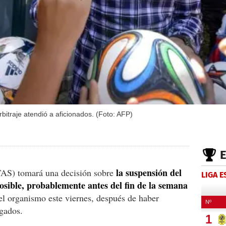
rbitraje atendió a aficionados. (Foto: AFP)
la suspensión del
(TAS) tomará una decisión sobre
LIGA 
osible, probablemente antes del fin de la semana
el organismo este viernes, después de haber
ogados.