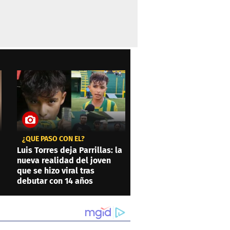
¿QUÉ PASÓ CON ÉL?
Luis Torres deja Parrillas: la
nueva realidad del joven
que se hizo viral tras
debutar con 14 años