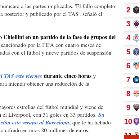
municará a las partes implicadas. 'El fallo completo
ha posterior y publicado por el TAS', señaló el
 Chiellini en un partido de la fase de grupos del
 sancionado por la FIFA con cuatro meses de
nadas con el fútbol y nueve partidos de suspensión
durante cinco horas
l TAS este viernes
y
ra intentar obtener una reducción de la
ayores estrellas del fútbol mundial y viene de
 el Liverpool, con 31 goles en 33 partidos.
Su
,
ción este verano al Barcelona
que le ha fichado
o cifrado en unos 80 millones de euros.