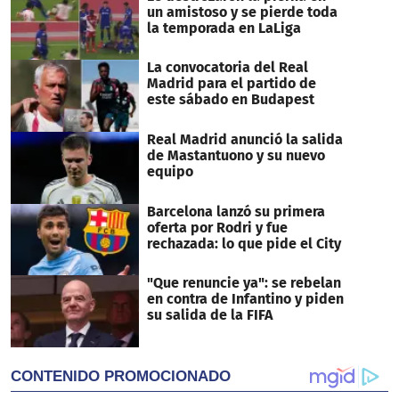
seconds
un amistoso y se pierde toda
la temporada en LaLiga
La convocatoria del Real
Madrid para el partido de
este sábado en Budapest
Real Madrid anunció la salida
de Mastantuono y su nuevo
equipo
Barcelona lanzó su primera
oferta por Rodri y fue
rechazada: lo que pide el City
"Que renuncie ya": se rebelan
en contra de Infantino y piden
su salida de la FIFA