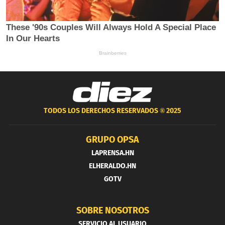
TODOS LOS DERECHOS RESERVADOS ®
2025
GRUPO OPSA
LAPRENSA.HN
ELHERALDO.HN
GOTV
SOBRE NOSOTROS
SERVICIO AL USUARIO