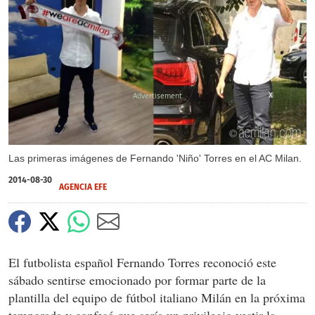
X
Las primeras imágenes de Fernando 'Niño' Torres en el AC Milan.
2014-08-30
AGENCIA EFE
El futbolista español Fernando Torres reconoció este
sábado sentirse emocionado por formar parte de la
plantilla del equipo de fútbol italiano Milán en la próxima
temporada y confesó que sería un privilegio vestir la