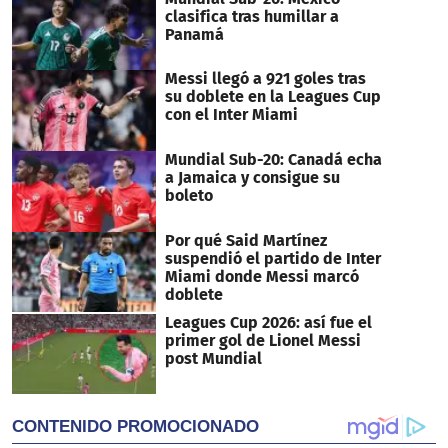
seconds
clasifica tras humillar a
Panamá
Messi llegó a 921 goles tras
su doblete en la Leagues Cup
con el Inter Miami
Mundial Sub-20: Canadá echa
a Jamaica y consigue su
boleto
Por qué Said Martínez
suspendió el partido de Inter
Miami donde Messi marcó
doblete
Leagues Cup 2026: así fue el
primer gol de Lionel Messi
post Mundial