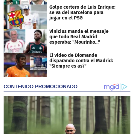
Golpe certero de Luis Enrique:
se va del Barcelona para
jugar en el PSG
Vinicius manda el mensaje
que todo Real Madrid
esperaba: "Mourinho..."
El video de Diomande
disparando contra el Madrid:
"Siempre es así"