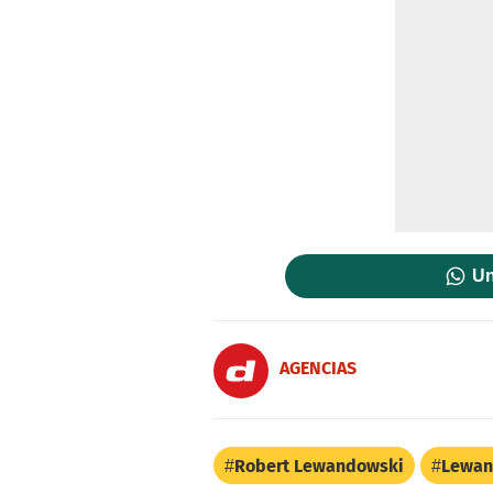
Un
AGENCIAS
Robert Lewandowski
Lewan