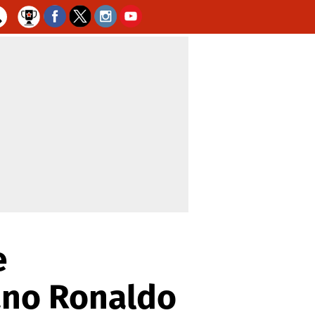
e
ano Ronaldo