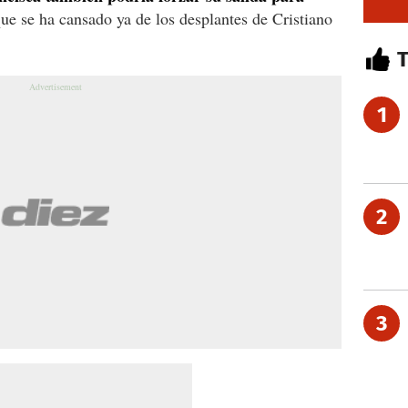
ue se ha cansado ya de los desplantes de Cristiano
1
2
3