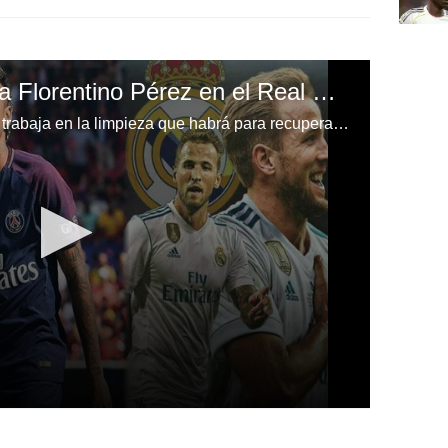
La barrida que prepara Florentino Pérez en el Real Madrid
El presidente del club blanco ya trabaja en la limpieza que habrá para recuperar la mejor versión de su equipo.