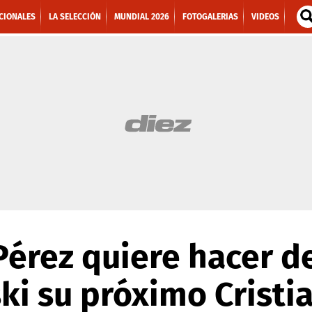
CIONALES
LA SELECCIÓN
MUNDIAL 2026
FOTOGALERIAS
VIDEOS
Pérez quiere hacer d
i su próximo Cristi