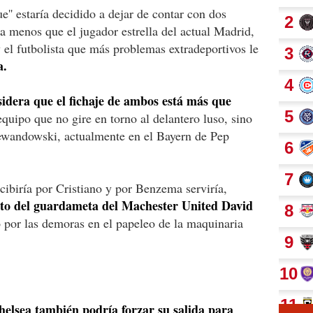
e'' estaría decidido a dejar de contar con dos
 menos que el jugador estrella del actual Madrid,
 el futbolista que más problemas extradeportivos le
a.
sidera que el fichaje de ambos está más que
equipo que no gire en torno al delantero luso, sino
ewandowski, actualmente en el Bayern de Pep
cibiría por Cristiano y por Benzema serviría,
ato del guardameta del Machester United David
 por las demoras en el papeleo de la maquinaria
helsea también podría forzar su salida para