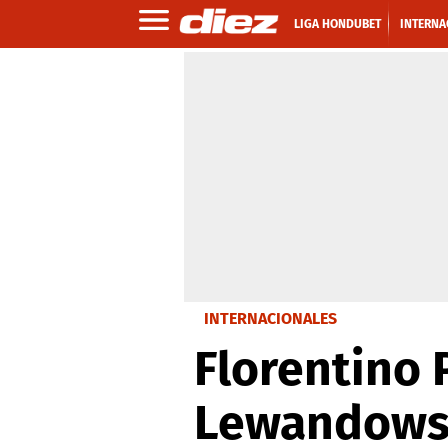
LIGA HONDUBET
INTERNA
INTERNACIONALES
Florentino 
Lewandowsk