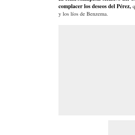
complacer los deseos del Pérez,
q
y los líos de Benzema.