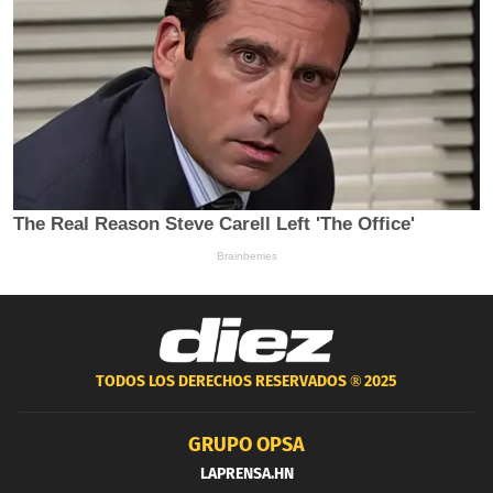
TODOS LOS DERECHOS RESERVADOS ®
2025
GRUPO OPSA
LAPRENSA.HN