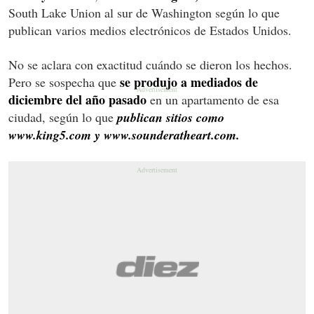
South Lake Union al sur de Washington según lo que
publican varios medios electrónicos de Estados Unidos.
No se aclara con exactitud cuándo se dieron los hechos.
se produjo a mediados de
Pero se sospecha que
diciembre del año pasado
en un apartamento de esa
ciudad, según lo que
publican sitios como
www.king5.com y www.sounderatheart.com.