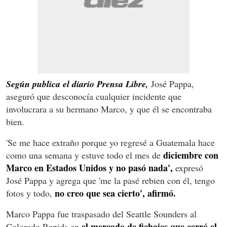
Según publica el diario Prensa Libre,
José Pappa,
aseguró que desconocía cualquier incidente que
involucrara a su hermano Marco, y que él se encontraba
bien.
'Se me hace extraño porque yo regresé a Guatemala hace
diciembre con
como una semana y estuve todo el mes de
Marco en Estados Unidos y no pasó nada',
expresó
José Pappa y agrega que 'me la pasé rebien con él, tengo
no creo que sea cierto', afirmó.
fotos y todo,
Marco Pappa fue traspasado del Seattle Sounders al
el mercado de fichajes que cerró el
Colorado Rapids en