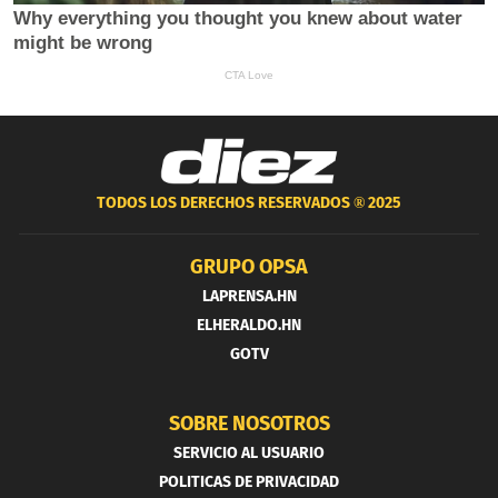
TODOS LOS DERECHOS RESERVADOS ®
2025
GRUPO OPSA
LAPRENSA.HN
ELHERALDO.HN
GOTV
SOBRE NOSOTROS
SERVICIO AL USUARIO
POLITICAS DE PRIVACIDAD