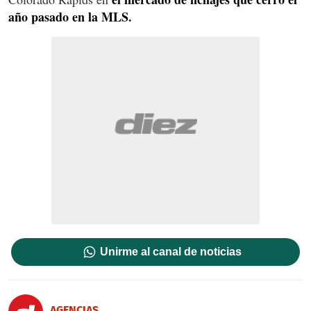
año pasado en la MLS.
Unirme al canal de noticias
AGENCIAS