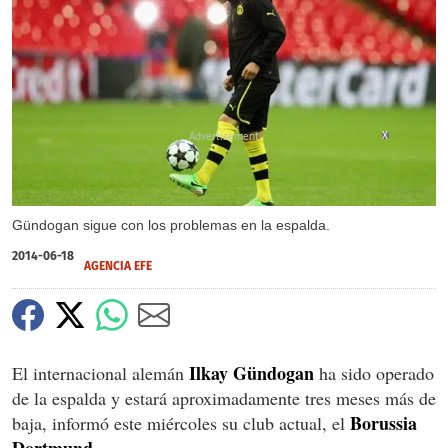
X
Gündogan sigue con los problemas en la espalda.
2014-06-18
AGENCIA EFE
Ilkay Gündogan
El internacional alemán
ha sido operado
de la espalda y estará aproximadamente tres meses más de
Borussia
baja, informó este miércoles su club actual, el
Dortmund
.