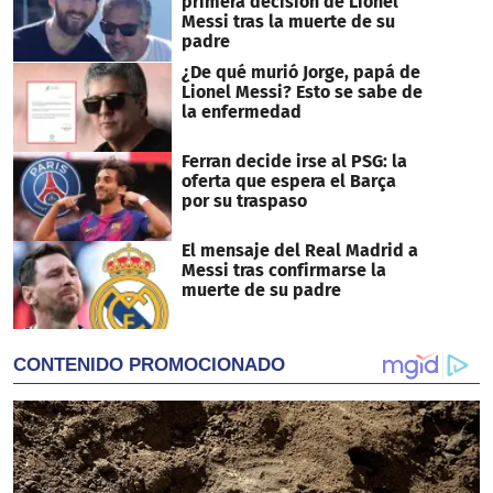
primera decisión de Lionel
Messi tras la muerte de su
padre
¿De qué murió Jorge, papá de
Lionel Messi? Esto se sabe de
la enfermedad
Ferran decide irse al PSG: la
oferta que espera el Barça
por su traspaso
El mensaje del Real Madrid a
Messi tras confirmarse la
muerte de su padre