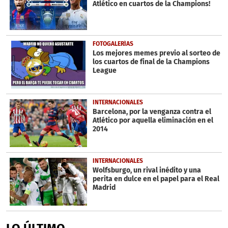
Atlético en cuartos de la Champions!
seconds
FOTOGALERÍAS
Los mejores memes previo al sorteo de
los cuartos de final de la Champions
League
INTERNACIONALES
Barcelona, por la venganza contra el
Atlético por aquella eliminación en el
2014
INTERNACIONALES
Wolfsburgo, un rival inédito y una
perita en dulce en el papel para el Real
Madrid
LO ÚLTIMO