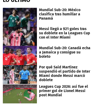
Mundial Sub-20: México
clasifica tras humillar a
Panamá
Messi llegó a 921 goles tras
su doblete en la Leagues Cup
con el Inter Miami
Mundial Sub-20: Canadá echa
a Jamaica y consigue su
boleto
Por qué Said Martínez
suspendió el partido de Inter
Miami donde Messi marcó
doblete
Leagues Cup 2026: así fue el
primer gol de Lionel Messi
post Mundial