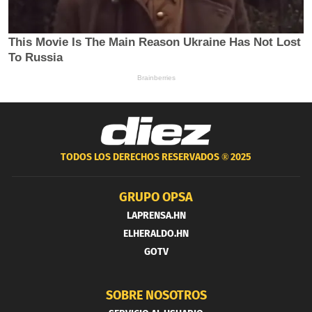
TODOS LOS DERECHOS RESERVADOS ®
2025
GRUPO OPSA
LAPRENSA.HN
ELHERALDO.HN
GOTV
SOBRE NOSOTROS