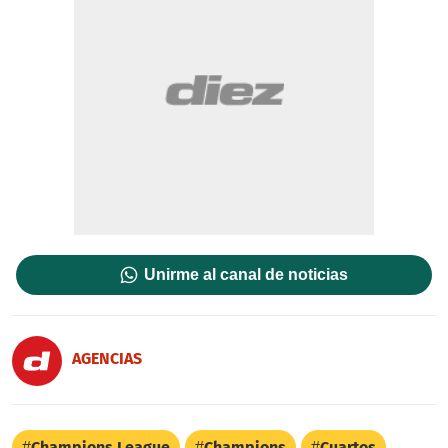
Unirme al canal de noticias
AGENCIAS
Champions League
Champions
Cuartos