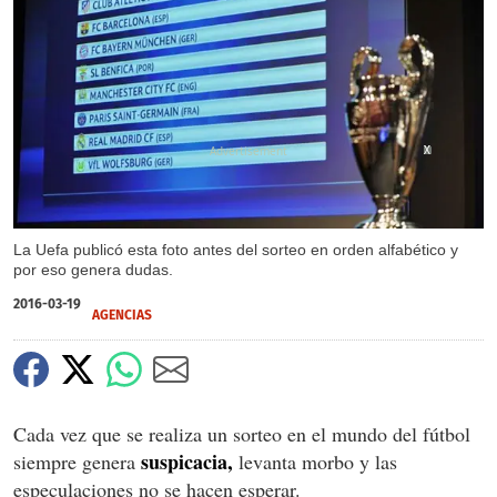
X
X
La Uefa publicó esta foto antes del sorteo en orden alfabético y
por eso genera dudas.
2016-03-19
AGENCIAS
Cada vez que se realiza un sorteo en el mundo del fútbol
suspicacia,
siempre genera
levanta morbo y las
especulaciones no se hacen esperar.