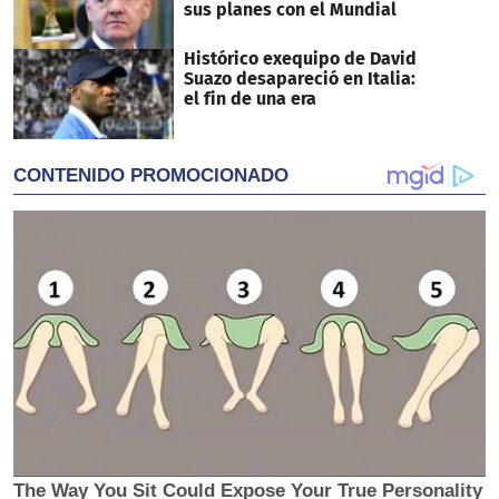
sus planes con el Mundial
Histórico exequipo de David
Suazo desapareció en Italia:
el fin de una era