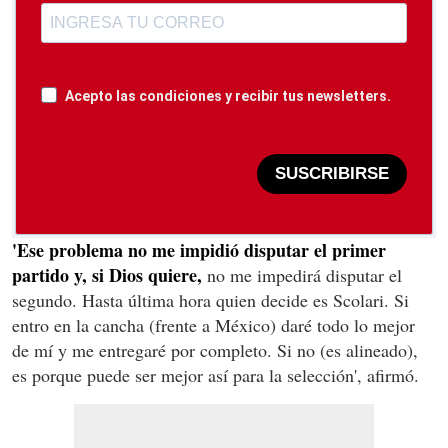
Acepto las condiciones y recibir tus newsletters.
SUSCRIBIRSE
'Ese problema no me impidió disputar el primer
partido y, si Dios quiere,
no me impedirá disputar el
segundo. Hasta última hora quien decide es Scolari. Si
entro en la cancha (frente a México) daré todo lo mejor
de mí y me entregaré por completo. Si no (es alineado),
es porque puede ser mejor así para la selección', afirmó.