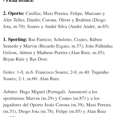
- Ficha técnica:
2. Oporto:
Casillas; Maxi Pereira, Felipe, Marcano y
Alex Telles; Danilo; Corona, Óliver y Brahimi (Diogo
Jota, m.70); Soares y André Silva (André André, m.65).
1. Sporting:
Rui Patrício; Schelotto, Coates, Rúben
Semedo y Marvin (Ricardo Esgaio, m.57); João Palhinha;
Gelson, Adrien y Matheus Pereira (Alan Ruiz, m.45);
Bryan Ruiz y Bas Dost.
Goles: 1-0, m.6: Francisco Soares; 2-0, m.40: Tiquinho
Soares; 2-1, m.60: Alan Ruiz.
Árbitro: Hugo Miguel (Portugal). Amonestó a los
sportinistas Marvin (m.29) y Coates (m.87) y a los
jugadores del Oporto Jesús Corona (m.39), Maxi Pereira
(m.51), Diogo Jota (m.78), Felipe (m.85) y Alan Ruiz