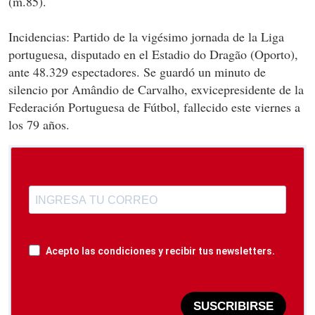
(m.85).
Incidencias: Partido de la vigésimo jornada de la Liga
portuguesa, disputado en el Estadio do Dragão (Oporto),
ante 48.329 espectadores. Se guardó un minuto de
silencio por Amândio de Carvalho, exvicepresidente de la
Federación Portuguesa de Fútbol, fallecido este viernes a
los 79 años.
Acepto las condiciones y recibir tus newsletters.
SUSCRIBIRSE