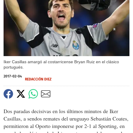
X
X
Iker Casillas amargó al costarricense Bryan Ruiz en el clásico
portugués.
2017-02-04
REDACCIÓN DIEZ
Dos paradas decisivas en los últimos minutos de Iker
Casillas, a sendos remates del uruguayo Sebastián Coates,
permitieron al Oporto imponerse por 2-1 al Sporting, en