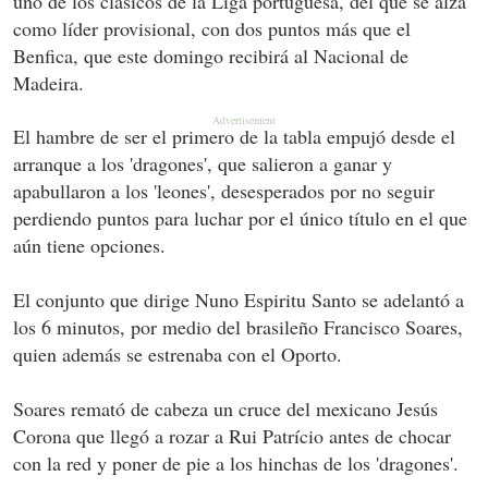
uno de los clásicos de la Liga portuguesa, del que se alza
como líder provisional, con dos puntos más que el
Benfica, que este domingo recibirá al Nacional de
Madeira.
El hambre de ser el primero de la tabla empujó desde el
arranque a los 'dragones', que salieron a ganar y
apabullaron a los 'leones', desesperados por no seguir
perdiendo puntos para luchar por el único título en el que
aún tiene opciones.
El conjunto que dirige Nuno Espiritu Santo se adelantó a
los 6 minutos, por medio del brasileño Francisco Soares,
quien además se estrenaba con el Oporto.
Soares remató de cabeza un cruce del mexicano Jesús
Corona que llegó a rozar a Rui Patrício antes de chocar
con la red y poner de pie a los hinchas de los 'dragones'.