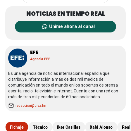
Unime ahora al canal
EFE
Agencia EFE
Es una agencia de noticias internacional española que
distribuye información a más de dos mil medios de
comunicación en todo el mundo en los soportes de prensa
escrita, radio, televisión e internet. Cuenta con una red con
más de tres mil periodistas de 60 nacionalidades.
redaccion@diez.hn
Fichaje
Técnico
Iker Casillas
Xabi Alonso
Real