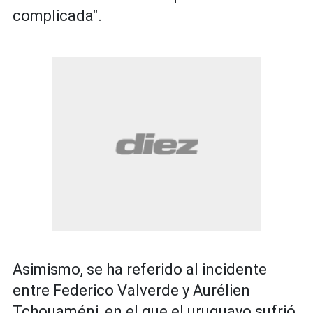
complicada".
Asimismo, se ha referido al incidente
entre Federico Valverde y Aurélien
Tchouaméni, en el que el uruguayo sufrió