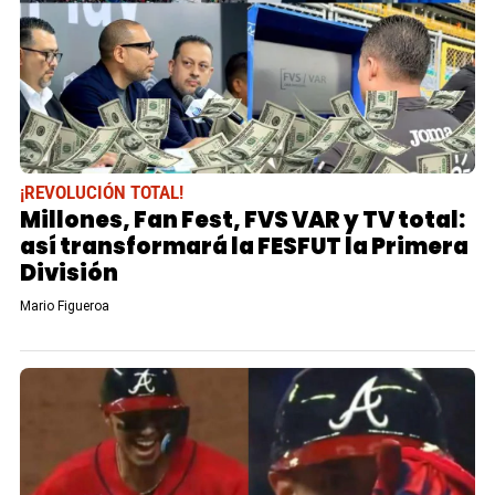
¡REVOLUCIÓN TOTAL!
Millones, Fan Fest, FVS VAR y TV total:
así transformará la FESFUT la Primera
División
Mario Figueroa