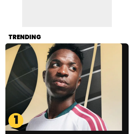
TRENDING
1