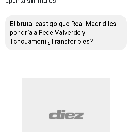
apunta sin títulos.
El brutal castigo que Real Madrid les
pondría a Fede Valverde y
Tchouaméni ¿Transferibles?