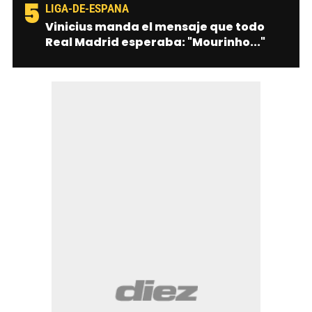
5
LIGA-DE-ESPANA
Vinicius manda el mensaje que todo
Real Madrid esperaba: "Mourinho..."