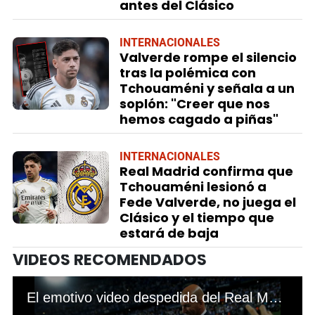
antes del Clásico
INTERNACIONALES
Valverde rompe el silencio
tras la polémica con
Tchouaméni y señala a un
soplón: "Creer que nos
hemos cagado a piñas"
INTERNACIONALES
Real Madrid confirma que
Tchouaméni lesionó a
Fede Valverde, no juega el
Clásico y el tiempo que
estará de baja
VIDEOS RECOMENDADOS
El emotivo video despedida del Real Madrid con Zidane