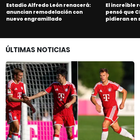
Estadio Alfredo León renacerá:
El increíble
anuncian remodelación con
pensó que C
nuevo engramillado
pidieran en 
ÚLTIMAS NOTICIAS