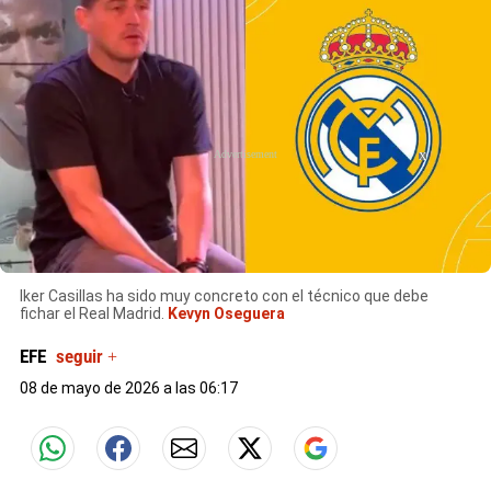
X
Iker Casillas ha sido muy concreto con el técnico que debe
fichar el Real Madrid.
Kevyn Oseguera
EFE
seguir +
08 de mayo de 2026 a las 06:17